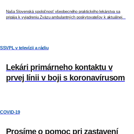
Naša Slovenská spoločnosť všeobecného praktického lekárstva sa
pripája k vyjadreniu Zväzu ambulantných poskytovateľov k aktuálnej...
SSVPL v televízii a rádiu
Lekári primárneho kontaktu v
prvej línii v boji s koronavírusom
COVID-19
Prosíme o pomoc pri zastavení