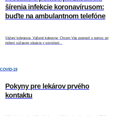
šírenia infekcie koronavírusom:
buďte na ambulantnom telefóne
Vážení kolegovia, Vážené kolegyne, Chcem Vás poprosiť o pomoc pri
riešení súčasnej situácie v súvislosti...
COVID-19
Pokyny pre lekárov prvého
kontaktu