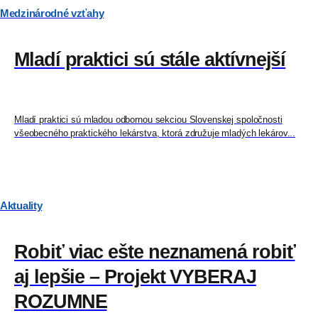
Medzinárodné vzťahy
Mladí praktici sú stále aktívnejší
Mladí praktici sú mladou odbornou sekciou Slovenskej spoločnosti
všeobecného praktického lekárstva, ktorá združuje mladých lekárov...
Aktuality
Robiť viac ešte neznamená robiť
aj lepšie – Projekt VYBERAJ
ROZUMNE