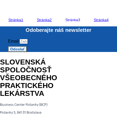
Stránka
1
Stránka
2
Stránka
3
Stránka
4
Odoberajte náš newsletter
Email
Odoslať
SLOVENSKÁ
SPOLOČNOSŤ
VŠEOBECNÉHO
PRAKTICKÉHO
LEKÁRSTVA
Business Center Polianky (BCP)
Polianky 5, 841 01 Bratislava