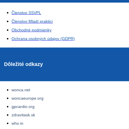
Členstvo SSVPL
Členstvo Mladí praktici
Obchodné podmienky
Ochrana osobných údajov (GDPR)
Dôležité odkazy
wonca.net
woncaeurope.org
gpcardio.org
zdravitask.sk
who.in