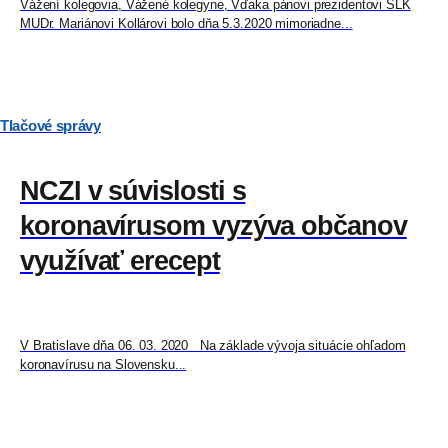
Vážení kolegovia, Vážené kolegyne, Vďaka pánovi prezidentovi SLK
MUDr. Mariánovi Kollárovi bolo dňa 5.3.2020 mimoriadne...
Tlačové správy
NCZI v súvislosti s
koronavírusom vyzýva občanov
využívať erecept
V Bratislave dňa 06. 03. 2020 Na základe vývoja situácie ohľadom
koronavírusu na Slovensku...