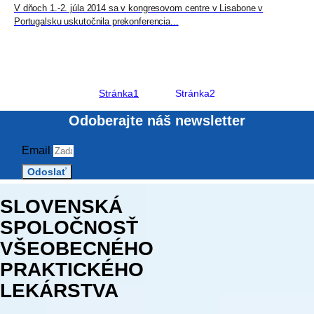
V dňoch 1.-2. júla 2014 sa v kongresovom centre v Lisabone v
Portugalsku uskutočnila prekonferencia...
Stránka
1
Stránka
2
Odoberajte náš newsletter
Email
Odoslať
SLOVENSKÁ
SPOLOČNOSŤ
VŠEOBECNÉHO
PRAKTICKÉHO
LEKÁRSTVA