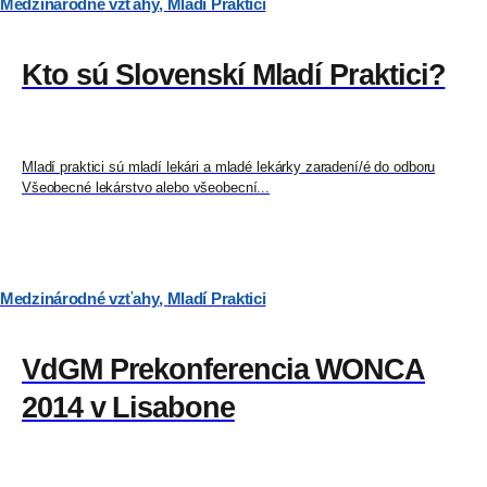
Medzinárodné vzťahy
,
Mladí Praktici
Kto sú Slovenskí Mladí Praktici?
Mladí praktici sú mladí lekári a mladé lekárky zaradení/é do odboru
Všeobecné lekárstvo alebo všeobecní...
Medzinárodné vzťahy
,
Mladí Praktici
VdGM Prekonferencia WONCA
2014 v Lisabone