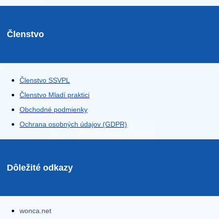
Členstvo
Členstvo SSVPL
Členstvo Mladí praktici
Obchodné podmienky
Ochrana osobných údajov (GDPR)
Dôležité odkazy
wonca.net