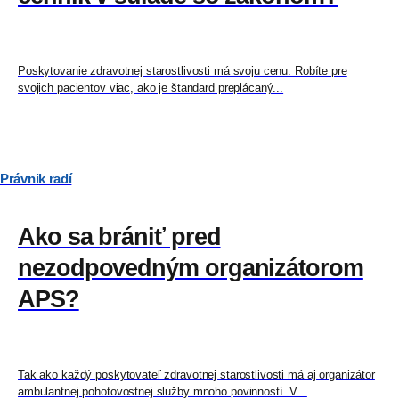
Poskytovanie zdravotnej starostlivosti má svoju cenu. Robíte pre
svojich pacientov viac, ako je štandard preplácaný...
Právnik radí
Ako sa brániť pred
nezodpovedným organizátorom
APS?
Tak ako každý poskytovateľ zdravotnej starostlivosti má aj organizátor
ambulantnej pohotovostnej služby mnoho povinností. V...