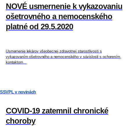
NOVÉ usmernenie k vykazovaniu
ošetrovného a nemocenského
platné od 29.5.2020
Usmernenie lekárov všeobecnej zdravotnej starostlivosti s
vykazovaním ošetrovného a nemocenského v súvislosti s ochorením,
kontaktom...
SSVPL v novinách
COVID-19 zatemnil chronické
choroby