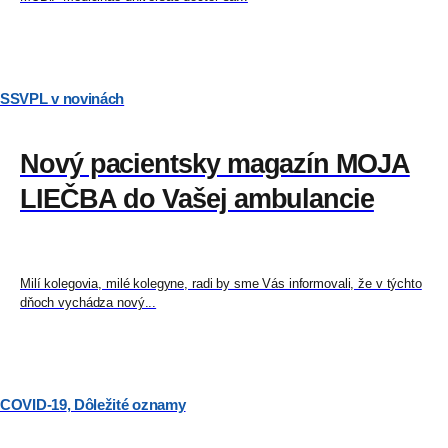
SSVPL v novinách
Nový pacientsky magazín MOJA
LIEČBA do Vašej ambulancie
Milí kolegovia, milé kolegyne, radi by sme Vás informovali, že v týchto
dňoch vychádza nový...
COVID-19
,
Dôležité oznamy