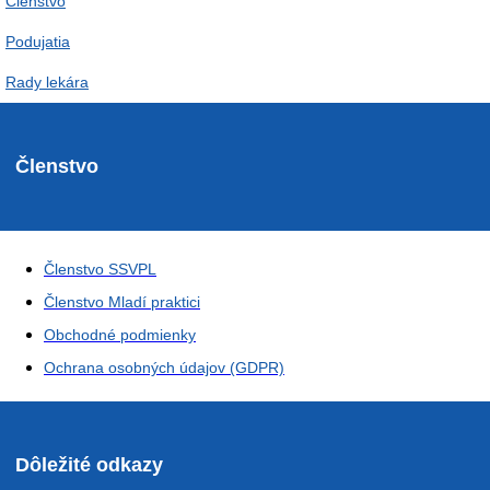
Členstvo
Podujatia
Rady lekára
Členstvo
Členstvo SSVPL
Členstvo Mladí praktici
Obchodné podmienky
Ochrana osobných údajov (GDPR)
Dôležité odkazy