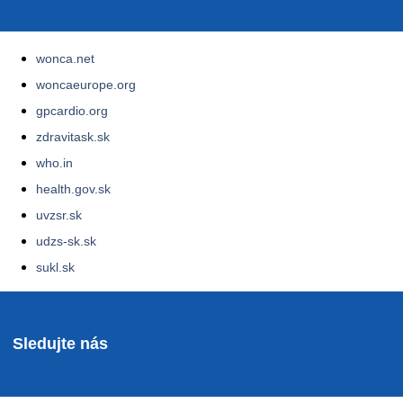
wonca.net
woncaeurope.org
gpcardio.org
zdravitask.sk
who.in
health.gov.sk
uvzsr.sk
udzs-sk.sk
sukl.sk
Sledujte nás