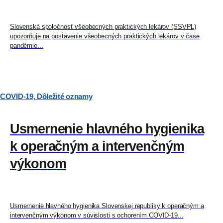
Slovenská spoločnosť všeobecných praktických lekárov (SSVPL)
upozorňuje na postavenie všeobecných praktických lekárov v čase
pandémie...
COVID-19
,
Dôležité oznamy
Usmernenie hlavného hygienika
k operačným a intervenčným
výkonom
Usmernenie hlavného hygienika Slovenskej republiky k operačným a
intervenčným výkonom v súvislosti s ochorením COVID-19...