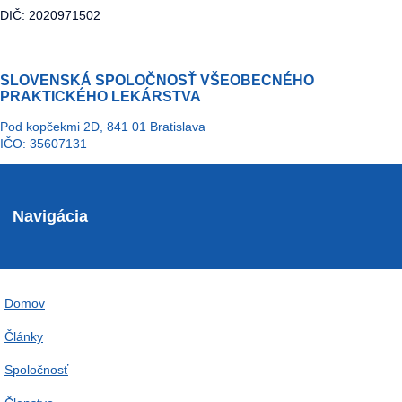
DIČ: 2020971502
SLOVENSKÁ SPOLOČNOSŤ VŠEOBECNÉHO
PRAKTICKÉHO LEKÁRSTVA
Pod kopčekmi 2D, 841 01 Bratislava
IČO: 35607131
Navigácia
Domov
Články
Spoločnosť