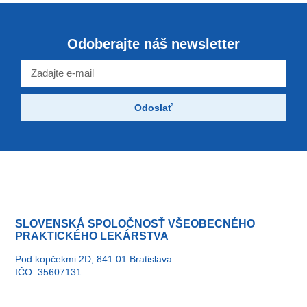
Odoberajte náš newsletter
Odoslať
SLOVENSKÁ SPOLOČNOSŤ VŠEOBECNÉHO
PRAKTICKÉHO LEKÁRSTVA
Pod kopčekmi 2D, 841 01 Bratislava
IČO: 35607131