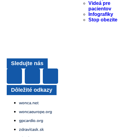
Videá pre
pacientov
Infografiky
Stop obezite
Sledujte nás
Dôležité odkazy
wonca.net
woncaeurope.org
gpcardio.org
zdravitask.sk