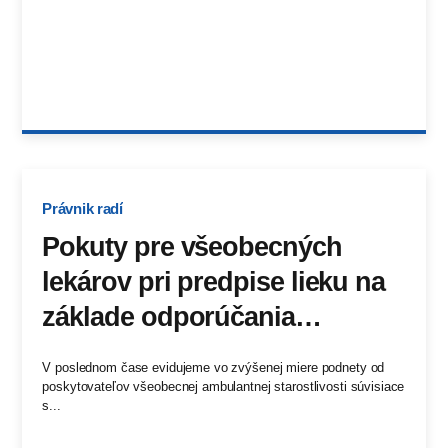
Právnik radí
Pokuty pre všeobecných
lekárov pri predpise lieku na
základe odporúčania
odborného lekára
V poslednom čase evidujeme vo zvýšenej miere podnety od
poskytovateľov všeobecnej ambulantnej starostlivosti súvisiace
s...