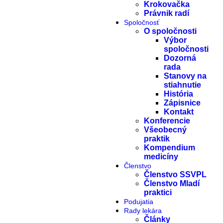
Krokovačka
Právnik radí
Spoločnosť
O spoločnosti
Výbor
spoločnosti
Dozorná
rada
Stanovy na
stiahnutie
História
Zápisnice
Kontakt
Konferencie
Všeobecný
praktik
Kompendium
medicíny
Členstvo
Členstvo SSVPL
Členstvo Mladí
praktici
Podujatia
Rady lekára
Články